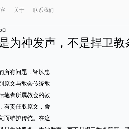
博客
关于
联系我们
20日
是为神发声，不是捍卫教
的所有问题，皆以忠
到原文与教会传统教
括笔者所属教会的教
，有责任取原文，舍
文而维护传统。在这