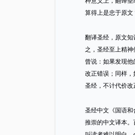
种意义上，翻译圣
算得上是忠于原文
翻译圣经，原文知
之，圣经至上精神
曾说：如果发现他
改正错误；同样，
圣经，不计代价改
圣经中文《国语和
推崇的中文译本。
叫读者难以明白，个