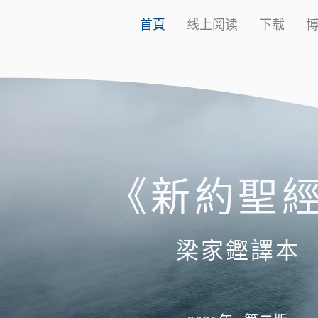
首頁
线上阅读
下载
《新約聖
梁家鏗譯本